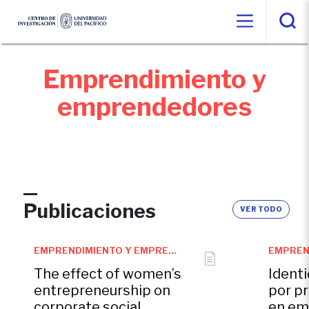
Emprendimiento y
emprendedores
Publicaciones
VER TODO
EMPRENDIMIENTO Y EMPRENDEDORES
The effect of women’s
Identi
entrepreneurship on
por pr
corporate social
en em