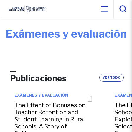
Exámenes y evaluación
Publicaciones
VER TODO
EXÁMENES Y EVALUACIÓN
EXÁMEN
The Effect of Bonuses on
The Ef
Teacher Retention and
Schoo
Student Learning in Rural
Exploi
Schools: A Story of
Select