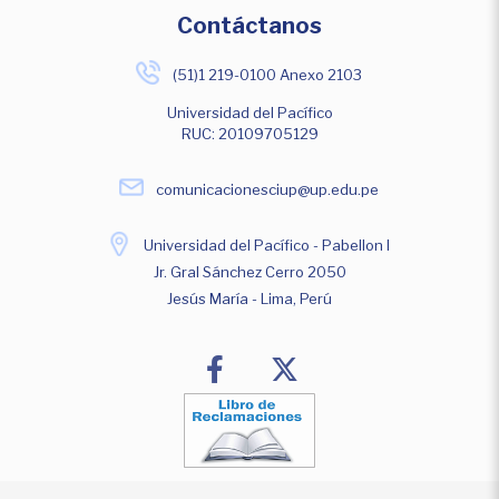
Contáctanos
(51)1 219-0100 Anexo 2103
Universidad del Pacífico
RUC: 20109705129
comunicacionesciup@up.edu.pe
Universidad del Pacífico - Pabellon I
Jr. Gral Sánchez Cerro 2050
Jesús María - Lima, Perú