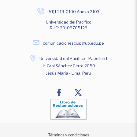
(51)1 219-0100 Anexo 2103
Universidad del Pacífico
RUC: 20109705129
comunicacionesciup@up.edu.pe
Universidad del Pacífico - Pabellon I
Jr. Gral Sánchez Cerro 2050
Jesús María - Lima, Perú
Términos y condiciones