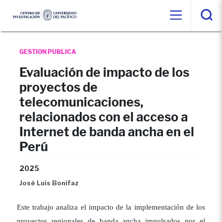
GESTION PUBLICA
Evaluación de impacto de los
proyectos de
telecomunicaciones,
relacionados con el acceso a
Internet de banda ancha en el
Perú
2025
José Luis Bonifaz
Este trabajo analiza el impacto de la implementación de los
proyectos regionales de banda ancha impulsados por el