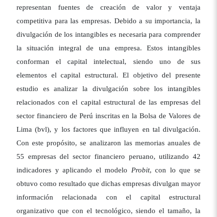
representan fuentes de creación de valor y ventaja
competitiva para las empresas. Debido a su importancia, la
divulgación de los intangibles es necesaria para comprender
la situación integral de una empresa. Estos intangibles
conforman el capital intelectual, siendo uno de sus
elementos el capital estructural. El objetivo del presente
estudio es analizar la divulgación sobre los intangibles
relacionados con el capital estructural de las empresas del
sector financiero de Perú inscritas en la Bolsa de Valores de
Lima (bvl), y los factores que influyen en tal divulgación.
Con este propósito, se analizaron las memorias anuales de
55 empresas del sector financiero peruano, utilizando 42
indicadores y aplicando el modelo
Probit
, con lo que se
obtuvo como resultado que dichas empresas divulgan mayor
información relacionada con el capital estructural
organizativo que con el tecnológico, siendo el tamaño, la