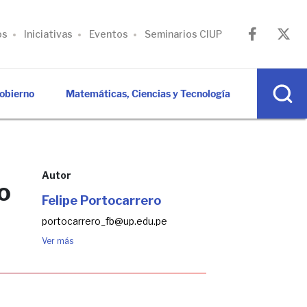
os
Iniciativas
Eventos
Seminarios CIUP
Gobierno
Matemáticas, Ciencias y Tecnología
Autor
o
Felipe Portocarrero
portocarrero_fb@up.edu.pe
Ver más