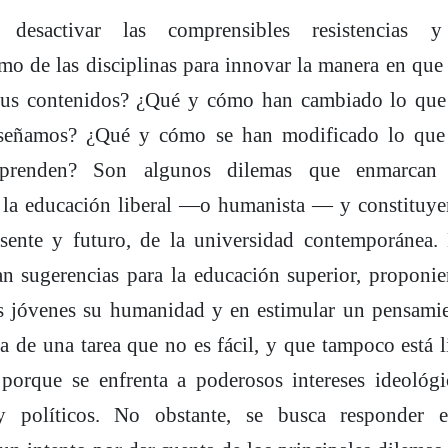
 desactivar las comprensibles resistencias y
mo de las disciplinas para innovar la manera en que
 sus contenidos? ¿Qué y cómo han cambiado lo que
nseñamos? ¿Qué y cómo se han modificado lo que
 aprenden? Son algunos dilemas que enmarcan 
 la educación liberal —o humanista — y constituye
esente y futuro, de la universidad contemporánea.
an sugerencias para la educación superior, proponi
os jóvenes su humanidad y en estimular un pensami
ata de una tarea que no es fácil, y que tampoco está l
porque se enfrenta a poderosos intereses ideológi
 políticos. No obstante, se busca responder e