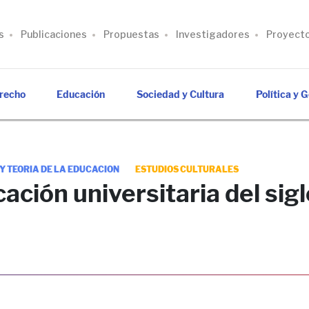
s
Publicaciones
Propuestas
Investigadores
Proyect
recho
Educación
Sociedad y Cultura
Política y 
 Y TEORIA DE LA EDUCACION
ESTUDIOS CULTURALES
ación universitaria del sigl