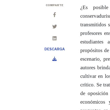
COMPARTE
¿Es posible
conservaduris
transmitidos
profesores e
estudiantes
DESCARGA
propósitos de
escenario, pr
autores brind
cultivar en l
crítico. Se tr
de oposición 
económicos y