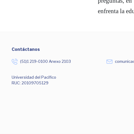
preguntas, en 
enfrenta la ed
Contáctanos
(51)1 219-0100 Anexo 2103
comunicac
Universidad del Pacífico
RUC: 20109705129