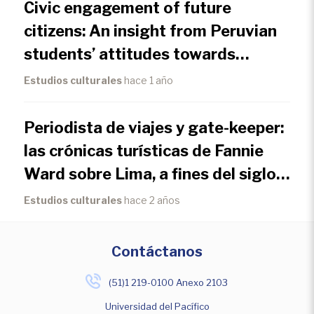
Civic engagement of future
citizens: An insight from Peruvian
students’ attitudes towards
relevant societal issues as
Estudios culturales
hace 1 año
predictors of expected
conventional political participation
Periodista de viajes y gate-keeper:
las crónicas turísticas de Fannie
Ward sobre Lima, a fines del siglo
XIX
Estudios culturales
hace 2 años
Contáctanos
(51)1 219-0100 Anexo 2103
Universidad del Pacífico