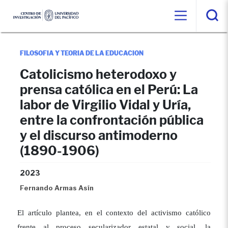
FILOSOFIA Y TEORIA DE LA EDUCACION
Catolicismo heterodoxo y
prensa católica en el Perú: La
labor de Virgilio Vidal y Uría,
entre la confrontación pública
y el discurso antimoderno
(1890-1906)
2023
Fernando Armas Asín
El artículo plantea, en el contexto del activismo católico
frente al proceso secularizador estatal y social, la