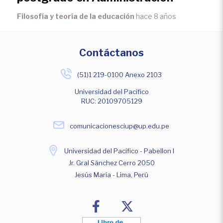
Filosofía y teoría de la educación
hace 8 años
Contáctanos
(51)1 219-0100 Anexo 2103
Universidad del Pacífico
RUC: 20109705129
comunicacionesciup@up.edu.pe
Universidad del Pacífico - Pabellon I
Jr. Gral Sánchez Cerro 2050
Jesús María - Lima, Perú