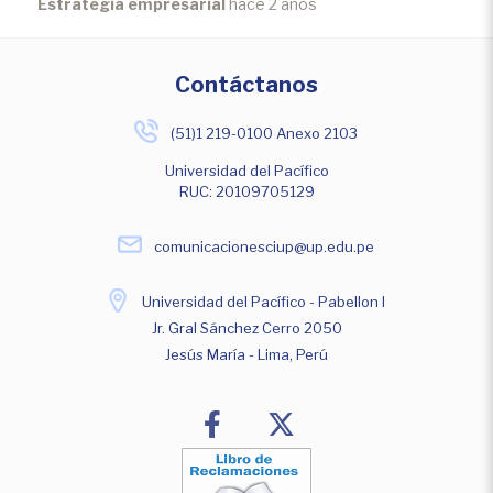
Estrategia empresarial
hace 2 años
Contáctanos
(51)1 219-0100 Anexo 2103
Universidad del Pacífico
RUC: 20109705129
comunicacionesciup@up.edu.pe
Universidad del Pacífico - Pabellon I
Jr. Gral Sánchez Cerro 2050
Jesús María - Lima, Perú