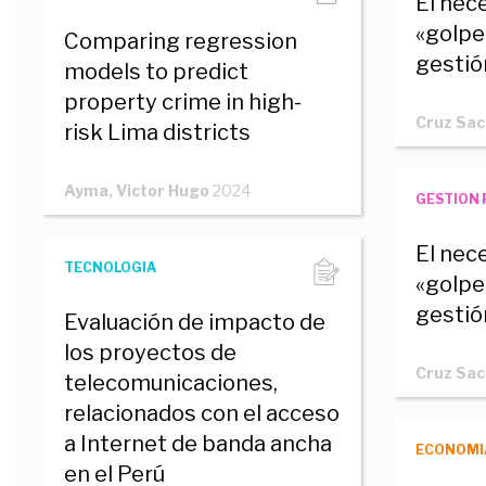
El nec
«golpe
Comparing regression
gestió
models to predict
property crime in high-
Cruz Sac
risk Lima districts
Ayma, Victor Hugo
2024
GESTION 
El nec
TECNOLOGIA
«golpe
gestió
Evaluación de impacto de
los proyectos de
Cruz Sac
telecomunicaciones,
relacionados con el acceso
a Internet de banda ancha
ECONOMI
en el Perú