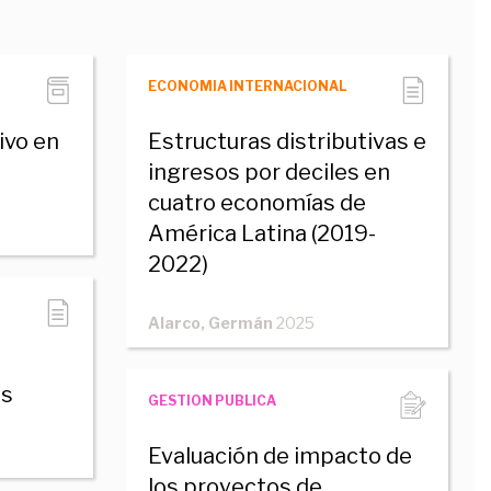
ECONOMIA INTERNACIONAL
ivo en
Estructuras distributivas e
ingresos por deciles en
cuatro economías de
América Latina (2019-
2022)
Alarco, Germán
2025
es
GESTION PUBLICA
Evaluación de impacto de
los proyectos de