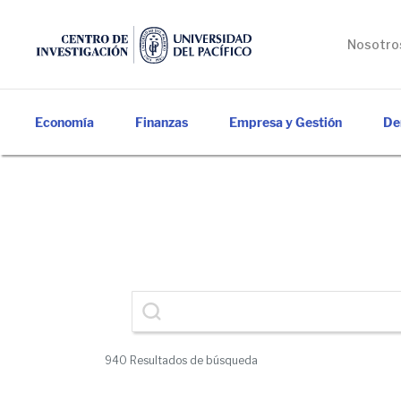
Nosotro
Economía
Finanzas
Empresa y Gestión
De
940
Resultados de búsqueda