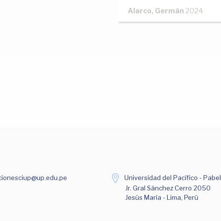
Alarco, Germán
2024
ionesciup@up.edu.pe
Universidad del Pacífico - Pabel
Jr. Gral Sánchez Cerro 2050
Jesús María - Lima, Perú