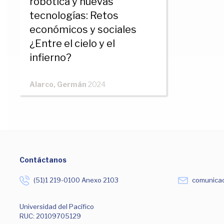
robótica y nuevas
tecnologías: Retos
económicos y sociales
¿Entre el cielo y el
infierno?
Alarco, Germán
2024
Contáctanos
(51)1 219-0100 Anexo 2103
comunicac
Universidad del Pacífico
RUC: 20109705129