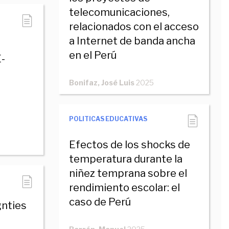
telecomunicaciones,
relacionados con el acceso
a Internet de banda ancha
en el Perú
E-
Bonifaz, José Luis
2025
POLITICAS EDUCATIVAS
Efectos de los shocks de
temperatura durante la
niñez temprana sobre el
rendimiento escolar: el
caso de Perú
gnties