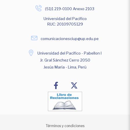
(51)1 219-0100 Anexo 2103
Universidad del Pacífico
RUC: 20109705129
comunicacionesciup@up.edu.pe
Universidad del Pacífico - Pabellon I
Jr. Gral Sánchez Cerro 2050
Jesús María - Lima, Perú
Términos y condiciones