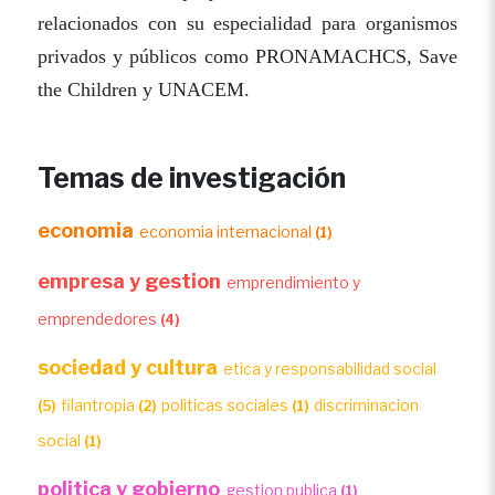
relacionados con su especialidad para organismos
privados y públicos como PRONAMACHCS, Save
the Children y UNACEM.
Temas de investigación
economia
economia internacional
(1)
empresa y gestion
emprendimiento y
emprendedores
(4)
sociedad y cultura
etica y responsabilidad social
filantropia
politicas sociales
discriminacion
(5)
(2)
(1)
social
(1)
politica y gobierno
gestion publica
(1)