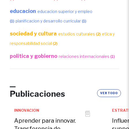
educacion
educacion superior y empleo
planificacion y desarrollo curricular
(1)
(1)
sociedad y cultura
estudios culturales
etica y
(2)
responsabilidad social
(2)
politica y gobierno
relaciones internacionales
(1)
Publicaciones
VER TODO
INNOVACION
ESTRAT
Aprender para innovar.
Influe
Transferencia de
suppo