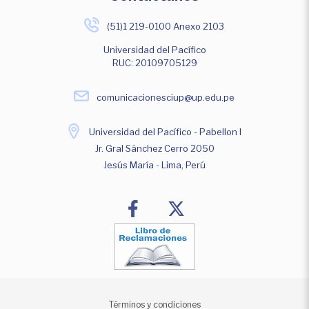
(51)1 219-0100 Anexo 2103
Universidad del Pacífico
RUC: 20109705129
comunicacionesciup@up.edu.pe
Universidad del Pacífico - Pabellon I
Jr. Gral Sánchez Cerro 2050
Jesús María - Lima, Perú
Términos y condiciones