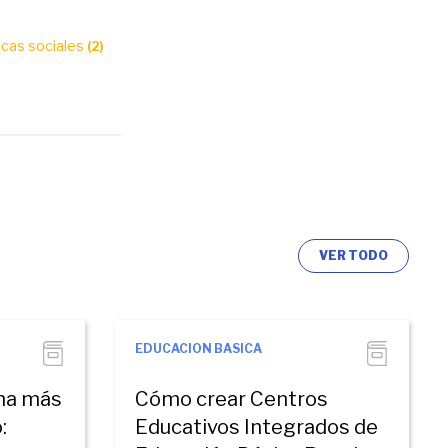
ticas sociales
(2)
VER TODO
EDUCACION BASICA
na más
Cómo crear Centros
:
Educativos Integrados de