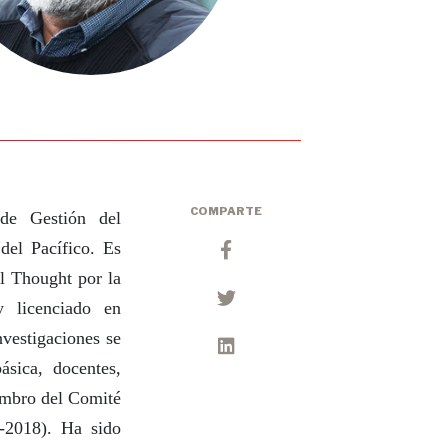
COMPARTE
 de Gestión del
del Pacífico. Es
l Thought por la
y licenciado en
nvestigaciones se
sica, docentes,
embro del Comité
5-2018). Ha sido