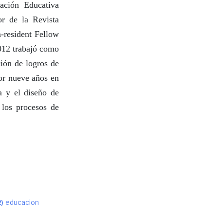
gación Educativa
or de la Revista
-resident Fellow
012 trabajó como
ión de logros de
por nueve años en
a y el diseño de
 los procesos de
educacion
2)