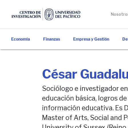
Nosotro
Economía
Finanzas
Empresa y Gestión
De
César Guadal
Sociólogo e investigador e
educación básica, logros de
información educativa. Es D
Master of Arts, Social and P
University of Sussex (Reino 