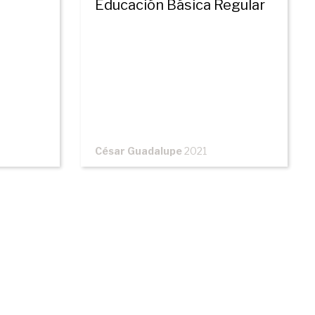
Educación Básica Regular
César Guadalupe
2021