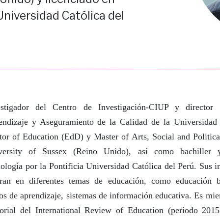
 Universidad Católica del
estigador del Centro de Investigación-CIUP y director
endizaje y Aseguramiento de la Calidad de la Universidad 
or of Education (EdD) y Master of Arts, Social and Politica
versity of Sussex (Reino Unido), así como bachiller 
ología por la Pontificia Universidad Católica del Perú. Sus i
tran en diferentes temas de educación, como educación bá
os de aprendizaje, sistemas de información educativa. Es mi
torial del International Review of Education (período 201