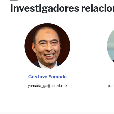
Investigadores relaci
Gustavo Yamada
yamada_ga@up.edu.pe
p.l