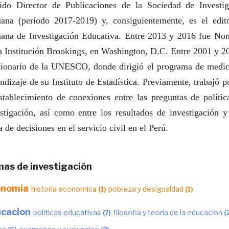
gido Director de Publicaciones de la Sociedad de Investi
uana (período 2017-2019) y, consiguientemente, es el edit
uana de Investigación Educativa. Entre 2013 y 2016 fue Non
a Institución Brookings, en Washington, D.C. Entre 2001 y 2
cionario de la UNESCO, donde dirigió el programa de medic
ndizaje de su Instituto de Estadística. Previamente, trabajó 
stablecimiento de conexiones entre las preguntas de polític
stigación, así como entre los resultados de investigación y
 de decisiones en el servicio civil en el Perú.
as de investigación
onomia
historia economica
pobreza y desigualdad
(1)
(1)
cacion
politicas educativas
filosofia y teoria de la educacion
(7)
(