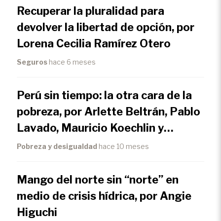
Recuperar la pluralidad para
devolver la libertad de opción, por
Lorena Cecilia Ramírez Otero
Seguros
hace 6 meses
Perú sin tiempo: la otra cara de la
pobreza, por Arlette Beltrán, Pablo
Lavado, Mauricio Koechlin y
Sebastian Nuñez
Pobreza y desigualdad
hace 10 meses
Mango del norte sin “norte” en
medio de crisis hídrica, por Angie
Higuchi