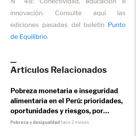
N° 48: Conectividad, educación e
innovación. Consulte aquí las
ediciones pasadas del boletín
Punto
de Equilibrio
.
Artículos Relacionados
Pobreza monetaria e inseguridad
alimentaria en el Perú: prioridades,
oportunidades y riesgos, por
Joanna Kámiche Zegarra
Pobreza y desigualdad
hace 2 meses