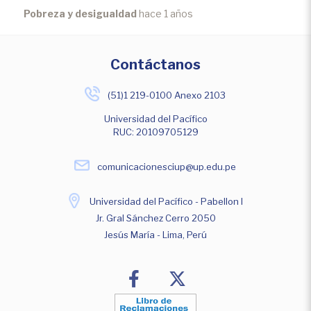
Pobreza y desigualdad
hace 1 años
Contáctanos
(51)1 219-0100 Anexo 2103
Universidad del Pacífico
RUC: 20109705129
comunicacionesciup@up.edu.pe
Universidad del Pacífico - Pabellon I
Jr. Gral Sánchez Cerro 2050
Jesús María - Lima, Perú