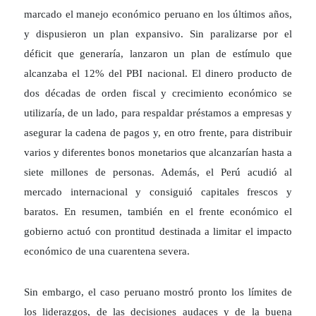
marcado el manejo económico peruano en los últimos años,
y dispusieron un plan expansivo. Sin paralizarse por el
déficit que generaría, lanzaron un plan de estímulo que
alcanzaba el 12% del PBI nacional. El dinero producto de
dos décadas de orden fiscal y crecimiento económico se
utilizaría, de un lado, para respaldar préstamos a empresas y
asegurar la cadena de pagos y, en otro frente, para distribuir
varios y diferentes bonos monetarios que alcanzarían hasta a
siete millones de personas. Además, el Perú acudió al
mercado internacional y consiguió capitales frescos y
baratos. En resumen, también en el frente económico el
gobierno actuó con prontitud destinada a limitar el impacto
económico de una cuarentena severa.
Sin embargo, el caso peruano mostró pronto los límites de
los liderazgos, de las decisiones audaces y de la buena