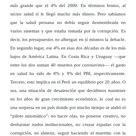
más grande que el 4% del 2000. En términos brutos, al
sector salud sí le llegó mucho más dinero. Pero sabíamos
que la salud peruana no debía seguir desmembrada en
varios sistemas y que estaba tomada por la corrupción. Es
decir, los presupuestos no albergan en sí mismos la debacle.
En segundo lugar, ese 4% en esas dos décadas es de los más
bajos de América Latina. En Costa Rica y Uruguay —que
entre los dos suman 40 muertos por coronavirus— el gasto
en salud ha sido de 8% y 9% del PBI, respectivamente.
Tercero, esto implica en el Perú un equilibrio por 20 años. O
sea, una situación de desatención que decidimos mantener
en los años de gran crecimiento económico, lo cual no es
una sorpresa en un país donde por mucho tiempo se alabó el
“piloto automático”: no hacer olas, no ponerse creativo, no
desbaratar nudos institucionales, no cruzar espadas con la
corrupción, en síntesis, seguir haciendo el muertito con la