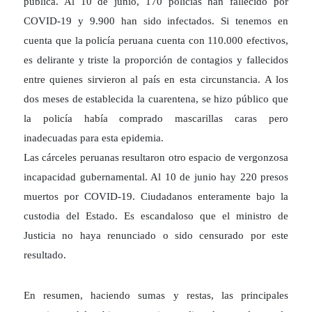
pública. Al 10 de junio, 170 policías han fallecido por
COVID-19 y 9.900 han sido infectados. Si tenemos en
cuenta que la policía peruana cuenta con 110.000 efectivos,
es delirante y triste la proporción de contagios y fallecidos
entre quienes sirvieron al país en esta circunstancia. A los
dos meses de establecida la cuarentena, se hizo público que
la policía había comprado mascarillas caras pero
inadecuadas para esta epidemia.
Las cárceles peruanas resultaron otro espacio de vergonzosa
incapacidad gubernamental. Al 10 de junio hay 220 presos
muertos por COVID-19. Ciudadanos enteramente bajo la
custodia del Estado. Es escandaloso que el ministro de
Justicia no haya renunciado o sido censurado por este
resultado.
En resumen, haciendo sumas y restas, las principales