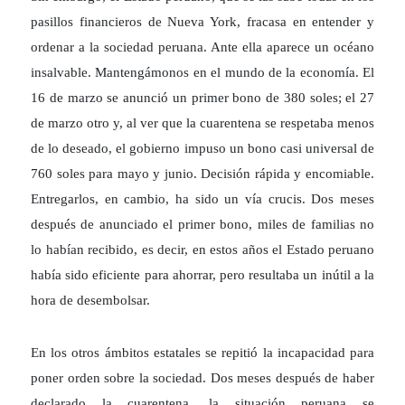
pasillos financieros de Nueva York, fracasa en entender y
ordenar a la sociedad peruana. Ante ella aparece un océano
insalvable. Mantengámonos en el mundo de la economía. El
16 de marzo se anunció un primer bono de 380 soles; el 27
de marzo otro y, al ver que la cuarentena se respetaba menos
de lo deseado, el gobierno impuso un bono casi universal de
760 soles para mayo y junio. Decisión rápida y encomiable.
Entregarlos, en cambio, ha sido un vía crucis. Dos meses
después de anunciado el primer bono, miles de familias no
lo habían recibido, es decir, en estos años el Estado peruano
había sido eficiente para ahorrar, pero resultaba un inútil a la
hora de desembolsar.
En los otros ámbitos estatales se repitió la incapacidad para
poner orden sobre la sociedad. Dos meses después de haber
declarado la cuarentena, la situación peruana se