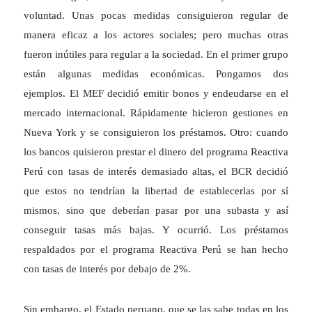
voluntad. Unas pocas medidas consiguieron regular de
manera eficaz a los actores sociales; pero muchas otras
fueron inútiles para regular a la sociedad. En el primer grupo
están algunas medidas económicas. Pongamos dos
ejemplos. El MEF decidió emitir bonos y endeudarse en el
mercado internacional. Rápidamente hicieron gestiones en
Nueva York y se consiguieron los préstamos. Otro: cuando
los bancos quisieron prestar el dinero del programa Reactiva
Perú con tasas de interés demasiado altas, el BCR decidió
que estos no tendrían la libertad de establecerlas por sí
mismos, sino que deberían pasar por una subasta y así
conseguir tasas más bajas. Y ocurrió. Los préstamos
respaldados por el programa Reactiva Perú se han hecho
con tasas de interés por debajo de 2%.
Sin embargo, el Estado peruano, que se las sabe todas en los