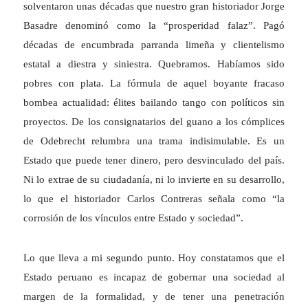
solventaron unas décadas que nuestro gran historiador Jorge
Basadre denominó como la “prosperidad falaz”. Pagó
décadas de encumbrada parranda limeña y clientelismo
estatal a diestra y siniestra. Quebramos. Habíamos sido
pobres con plata. La fórmula de aquel boyante fracaso
bombea actualidad: élites bailando tango con políticos sin
proyectos. De los consignatarios del guano a los cómplices
de Odebrecht relumbra una trama indisimulable. Es un
Estado que puede tener dinero, pero desvinculado del país.
Ni lo extrae de su ciudadanía, ni lo invierte en su desarrollo,
lo que el historiador Carlos Contreras señala como “la
corrosión de los vínculos entre Estado y sociedad”.
Lo que lleva a mi segundo punto. Hoy constatamos que el
Estado peruano es incapaz de gobernar una sociedad al
margen de la formalidad, y de tener una penetración