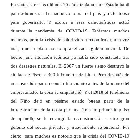
En síntesis, en los últimos 20 años teníamos un Estado hábil
para administrar la macroeconomía del país y defectuoso
para gobernarlo. Y acorde a esas características actuó
durante la pandemia de COVID-19. Teníamos muchos
recursos, pero la crisis de salud vino a reconfirmar, una vez
más, que la plata no compra eficacia gubernamental. De
hecho, una situación idéntica ya había sido constatada tras
dos desastres naturales. El 2007 un fuerte sismo destruyó la
ciudad de Pisco, a 300 kilómetros de Lima. Pero después de
una reacción para reconstruirlo cuanto antes de la mano del
empresariado, la cosa se empantanó. Y el 2018 el fenómeno
del Niño dejó en pésimo estado buena parte de la
infraestructura de la costa peruana. Tras un primer impulso
de aplaudir, se le encargó la reconstrucción a otro gran
gerente del sector privado, y nuevamente se enarenó. Por
cierto, para muchos es notorio que la crisis del COVID-19