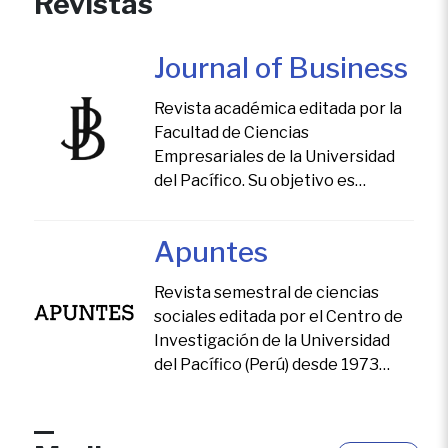
Revistas
Journal of Business
Revista académica editada por la
Facultad de Ciencias
Empresariales de la Universidad
del Pacífico. Su objetivo es
facilitar la difusión de
investigación teórica y aplicada,
Apuntes
con el apoyo de un sólido marco
teórico.
Revista semestral de ciencias
sociales editada por el Centro de
Investigación de la Universidad
del Pacífico (Perú) desde 1973
cuya finalidad es publicar y difundir
estudios de investigación
empírica sobre América Latina y