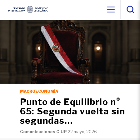
MACROECONOMÍA
Punto de Equilibrio n°
65: Segunda vuelta sin
segundas
oportunidades
Comunicaciones CIUP
22 mayo, 2026